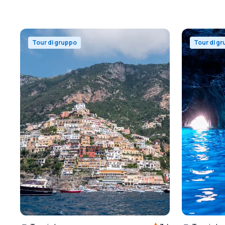
Tour di gruppo
Tour di g