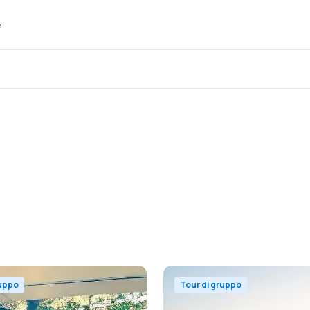
e
ruppo
Tour di gruppo