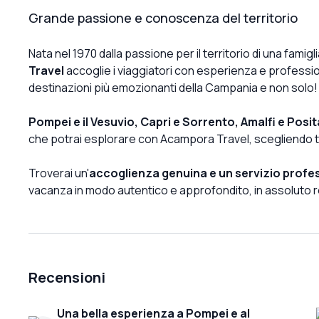
Grande passione e conoscenza del territorio
Nata nel 1970 dalla passione per il territorio di una famigl
Travel
accoglie i viaggiatori con esperienza e professi
destinazioni più emozionanti della Campania e non solo!
Pompei e il Vesuvio, Capri e Sorrento, Amalfi e Posi
che potrai esplorare con Acampora Travel, scegliendo 
Troverai un'
accoglienza genuina e un servizio profe
vacanza in modo autentico e approfondito, in assoluto r
Recensioni
Una bella esperienza a Pompei e al