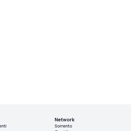
Network
enti
Sorrento