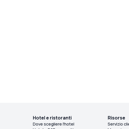
Hotel e ristoranti
Risorse
Dove scegliere l'hotel
Servizio cli