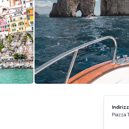
Indiriz
Piazza 