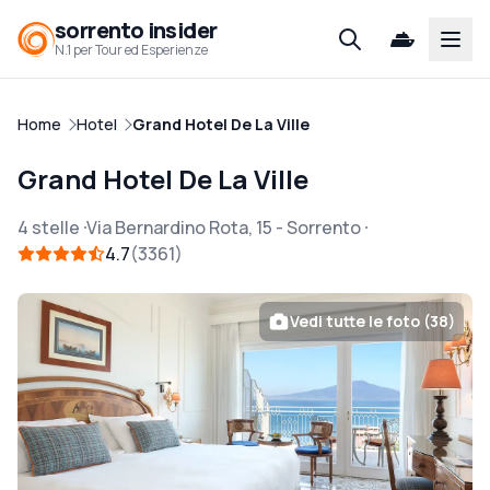
sorrento insider
Open
N.1 per Tour ed Esperienze
Home
Hotel
Grand Hotel De La Ville
Grand Hotel De La Ville
4 stelle
Via Bernardino Rota, 15
-
Sorrento
4.7
3361
Vedi tutte le foto (38)