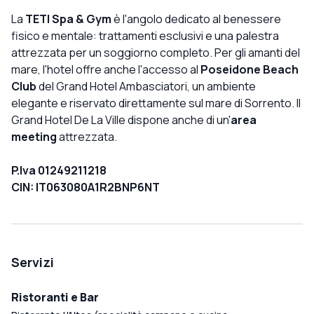
La
TETI Spa & Gym
è l'angolo dedicato al benessere
fisico e mentale: trattamenti esclusivi e una palestra
attrezzata per un soggiorno completo. Per gli amanti del
mare, l'hotel offre anche l'accesso al
Poseidone Beach
Club
del Grand Hotel Ambasciatori, un ambiente
elegante e riservato direttamente sul mare di Sorrento. Il
Grand Hotel De La Ville dispone anche di un'
area
meeting
attrezzata.
P.Iva 01249211218
CIN: IT063080A1R2BNP6NT
Servizi
Ristoranti e Bar