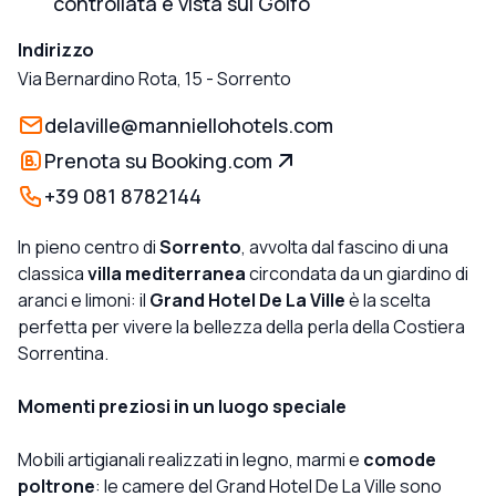
controllata e vista sul Golfo
Indirizzo
Via Bernardino Rota, 15
-
Sorrento
delaville@manniellohotels.com
Prenota su Booking.com
+39 081 8782144
In pieno centro di
Sorrento
, avvolta dal fascino di una
classica
villa mediterranea
circondata da un giardino di
aranci e limoni: il
Grand Hotel De La Ville
è la scelta
perfetta per vivere la bellezza della perla della Costiera
Sorrentina.
Momenti preziosi in un luogo speciale
Mobili artigianali realizzati in legno, marmi e
comode
poltrone
: le camere del Grand Hotel De La Ville sono