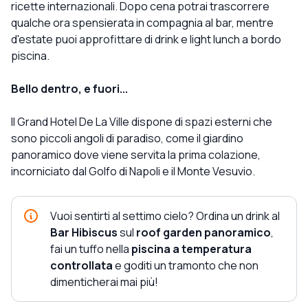
ricette internazionali. Dopo cena potrai trascorrere
qualche ora spensierata in compagnia al bar, mentre
d'estate puoi approfittare di drink e light lunch a bordo
piscina.
Bello dentro, e fuori...
Il Grand Hotel De La Ville dispone di spazi esterni che
sono piccoli angoli di paradiso, come il giardino
panoramico dove viene servita la prima colazione,
incorniciato dal Golfo di Napoli e il Monte Vesuvio.
Vuoi sentirti al settimo cielo? Ordina un drink al
Bar Hibiscus
sul
roof garden panoramico
,
fai un tuffo nella
piscina a temperatura
controllata
e goditi un tramonto che non
dimenticherai mai più!