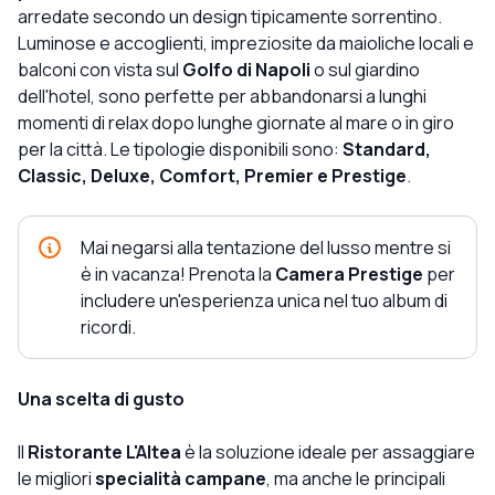
arredate secondo un design tipicamente sorrentino.
Luminose e accoglienti, impreziosite da maioliche locali e
balconi con vista sul
Golfo di Napoli
o sul giardino
dell'hotel, sono perfette per abbandonarsi a lunghi
momenti di relax dopo lunghe giornate al mare o in giro
per la città. Le tipologie disponibili sono:
Standard,
Classic, Deluxe, Comfort, Premier e Prestige
.
Mai negarsi alla tentazione del lusso mentre si
è in vacanza! Prenota la
Camera Prestige
per
includere un'esperienza unica nel tuo album di
ricordi.
Una scelta di gusto
Il
Ristorante L'Altea
è la soluzione ideale per assaggiare
le migliori
specialità campane
, ma anche le principali