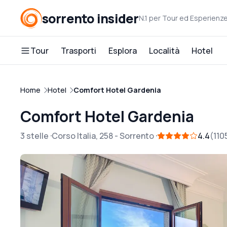
sorrento insider
N.1 per Tour ed Esperienz
Tour
Trasporti
Esplora
Località
Hotel
Home
Hotel
Comfort Hotel Gardenia
Comfort Hotel Gardenia
3 stelle
Corso Italia, 258
-
Sorrento
4.4
110