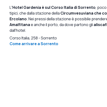
pulito ovunque. ​La piscina: Una fantastica e
L
'Hotel Gardenia è sul Corso Italia di Sorrento
, poco
rilassante area piscina che funge da oasi perfetta
tipici, che dalla stazione della
Circumvesuviana che col
dopo una giornata di esplorazione. ​Non avremmo
Ercolano
. Nei pressi della stazione è possibile prendere
potuto chiedere un'ospitalità migliore e
Amalfitana
e anche il porto, da dove partono gli
aliscaf
cercheremo sicuramente di soggiornare di nuovo
dall'hotel.
qui!
Corso Italia, 258
-
Sorrento
Come arrivare a Sorrento