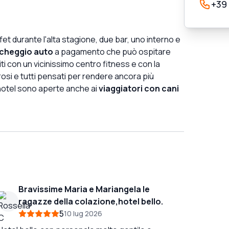
+39
fet durante l'alta stagione, due bar, uno interno e
cheggio auto
a pagamento che può ospitare
i con un vicinissimo centro fitness e con la
rosi e tutti pensati per rendere ancora più
'hotel sono aperte anche ai
viaggiatori con cani
Bravissime Maria e Mariangela le
ragazze della colazione,hotel bello.
5
10 lug 2026