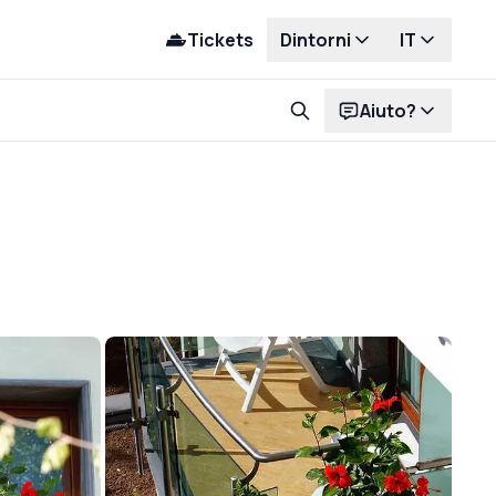
Tickets
Dintorni
IT
Aiuto?