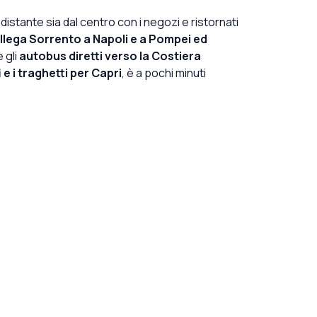
 distante sia dal centro con i negozi e ristornati
lega Sorrento a Napoli e a Pompei ed
 gli
autobus diretti verso la Costiera
i e i traghetti per Capri
, è a pochi minuti