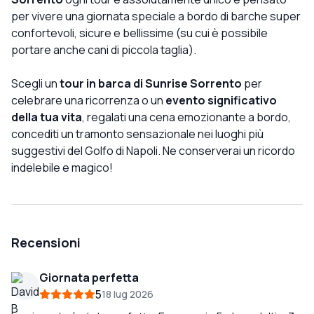
per vivere una giornata speciale a bordo di barche super
confortevoli, sicure e bellissime (su cui è possibile
portare anche cani di piccola taglia).
Scegli un
tour in barca di Sunrise Sorrento
per
celebrare una ricorrenza o un
evento significativo
della tua vita
, regalati una cena emozionante a bordo,
concediti un tramonto sensazionale nei luoghi più
suggestivi del Golfo di Napoli. Ne conserverai un ricordo
indelebile e magico!
Recensioni
Giornata perfetta
5
18 lug 2026