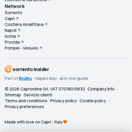
Network
Sorrento
Capri
Costiera Amalfitana
Napoli
Ischia
Procida
Pompei - Vesuvio
sorrento insider
Part of
BluBlu
- Naples Bay: all in one guide
©
2026
Caprionline Srl, VAT 07018010632
Company Info
Sitemap
Servizio clienti
Terms and conditions
Privacy policy
Cookie policy
Privacy preferences
Made with love on Capri - Italy