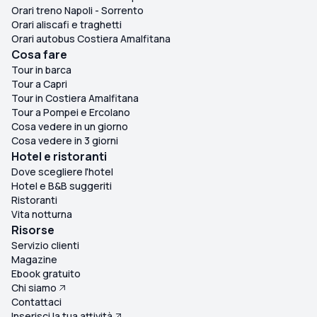
Orari treno Napoli - Sorrento
Orari aliscafi e traghetti
Orari autobus Costiera Amalfitana
Cosa fare
Tour in barca
Tour a Capri
Tour in Costiera Amalfitana
Tour a Pompei e Ercolano
Cosa vedere in un giorno
Cosa vedere in 3 giorni
Hotel e ristoranti
Dove scegliere l'hotel
Hotel e B&B suggeriti
Ristoranti
Vita notturna
Risorse
Servizio clienti
Magazine
Ebook gratuito
Chi siamo
Contattaci
Inserisci la tua attività