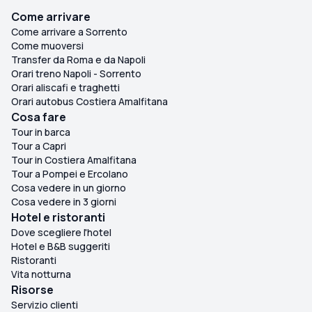
Come arrivare
Come arrivare a Sorrento
Come muoversi
Transfer da Roma e da Napoli
Orari treno Napoli - Sorrento
Orari aliscafi e traghetti
Orari autobus Costiera Amalfitana
Cosa fare
Tour in barca
Tour a Capri
Tour in Costiera Amalfitana
Tour a Pompei e Ercolano
Cosa vedere in un giorno
Cosa vedere in 3 giorni
Hotel e ristoranti
Dove scegliere l'hotel
Hotel e B&B suggeriti
Ristoranti
Vita notturna
Risorse
Servizio clienti