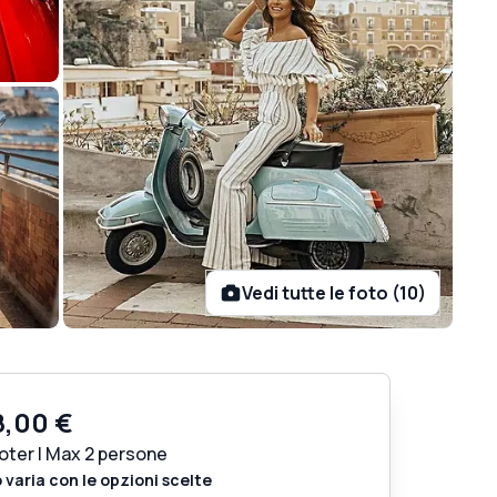
Vedi tutte le foto (10)
8,00 €
oter | Max 2 persone
o varia con le opzioni scelte