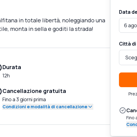
Data de
lfitana in totale libertà, noleggiando una
6 ago
ile, monta in sella e goditi la strada!
Città d
Durata
12h
Cancellazione gratuita
Prez
Fino a 3 giorni prima
Condizioni e modalità di cancellazione
Canc
Fino 
Cond