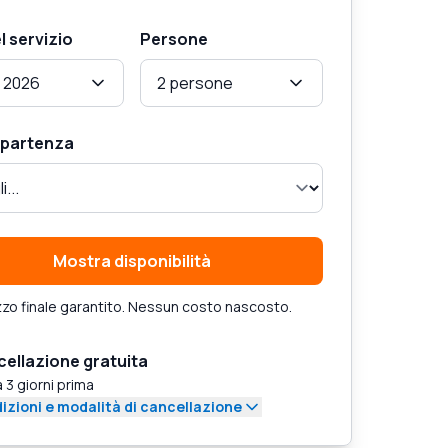
l servizio
Persone
 2026
2 persone
i partenza
Mostra disponibilità
zo finale garantito. Nessun costo nascosto.
ellazione gratuita
a 3 giorni prima
izioni e modalità di cancellazione