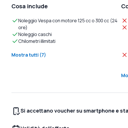
Cosa include
Co
Noleggio Vespa con motore 125 cc o 300 cc (24
ore)
Noleggio caschi
Chilometri illimitati
Mostra tutti (7)
Mos
Si accettano voucher su smartphone e st