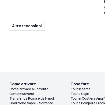
Altre recensioni
Come arrivare
Cosa fare
Come arrivare a Sorrento
Tour in barca
Come muoversi
Tour a Capri
Transfer da Roma e da Napoli
Tour in Costiera Amalf
Orari treno Napoli - Sorrento
Tour a Pompei e Ercol