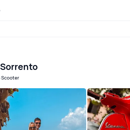
e
 Sorrento
 Scooter