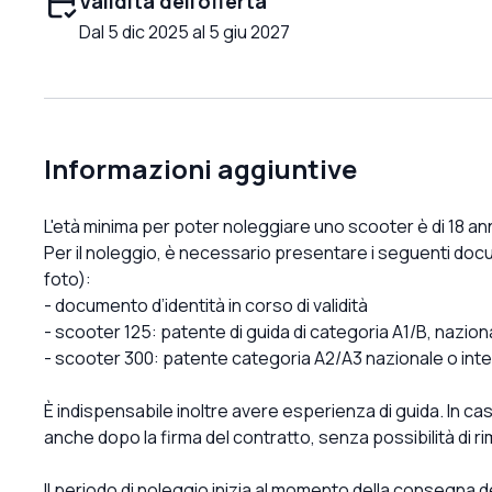
Validità dell'offerta
Dal 5 dic 2025 al 5 giu 2027
Informazioni aggiuntive
L'età minima per poter noleggiare uno scooter è di 18 ann
Per il noleggio, è necessario presentare i seguenti doc
foto):
- documento d’identità in corso di validità
- scooter 125: patente di guida di categoria A1/B, nazion
- scooter 300: patente categoria A2/A3 nazionale o int
È indispensabile inoltre avere esperienza di guida. In cas
anche dopo la firma del contratto, senza possibilità di r
Il periodo di noleggio inizia al momento della consegna 