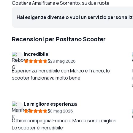
Costiera Amalfitana e Sorrento, su due ruote
Hai esigenze diverse o vuoi un servizio personali
Recensioni per Positano Scooter
Incredibile
5
29 mag 2026
Esperienza incredibile con Marco e Franco, lo
scooter funzionava molto bene
La migliore esperienza
5
8 mag 2026
Ottima compagnia Franco e Marco sono i migliori
Lo scooter è incredibile