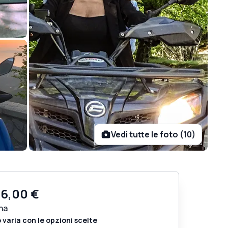
Vedi tutte le foto (10)
76,00 €
na
o varia con le opzioni scelte