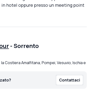
i in hotel oppure presso un meeting point
our
-
Sorrento
la Costiera Amalfitana, Pompei, Vesuvio, Ischia e
zzato?
Contattaci