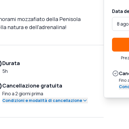
Data de
anorami mozzafiato della Penisola
8 ago
lla natura e dell'adrenalina!
Prez
Durata
5h
Canc
Fino 
Cancellazione gratuita
Cond
Fino a 2 giorni prima
Condizioni e modalità di cancellazione