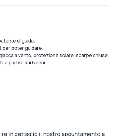
atente di guida.
) per poter guidare.
giacca a vento, protezione solare, scarpe chiuse.
 a partire dai 6 anni.
re in dettaglio il nostro appuntamento a