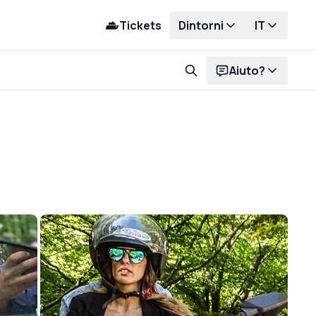
Tickets
Dintorni
IT
Aiuto?