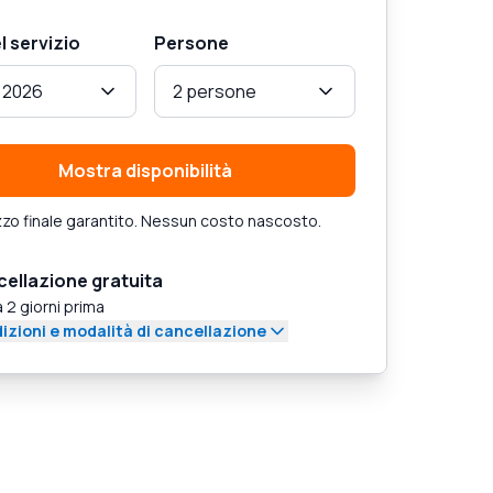
l servizio
Persone
 2026
2 persone
Mostra disponibilità
zo finale garantito. Nessun costo nascosto.
ellazione gratuita
a 2 giorni prima
izioni e modalità di cancellazione