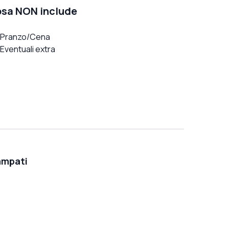
sa NON include
Pranzo/Cena
Eventuali extra
ampati