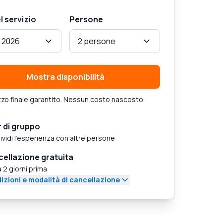
l servizio
Persone
 2026
2 persone
Mostra disponibilità
zo finale garantito. Nessun costo nascosto.
 di gruppo
vidi l'esperienza con altre persone
ellazione gratuita
a 2 giorni prima
izioni e modalità di cancellazione