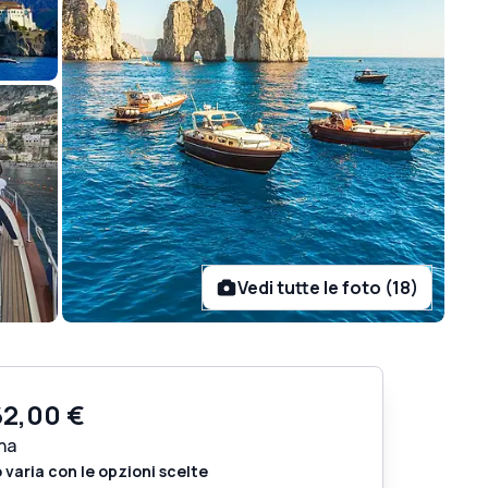
Vedi tutte le foto (18)
62,00 €
na
o varia con le opzioni scelte