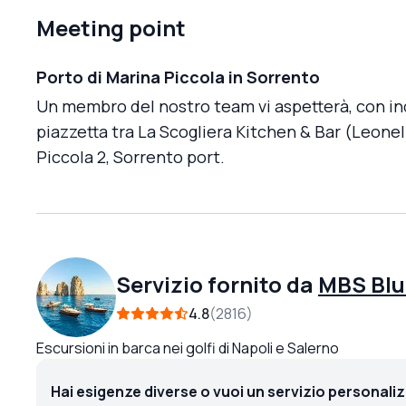
Meeting point
Porto di Marina Piccola in Sorrento
Un membro del nostro team vi aspetterà, con ind
piazzetta tra La Scogliera Kitchen & Bar (Leonell
Piccola 2, Sorrento port.
Servizio fornito da
MBS Blu
4.8
2816
Escursioni in barca nei golfi di Napoli e Salerno
Hai esigenze diverse o vuoi un servizio personali