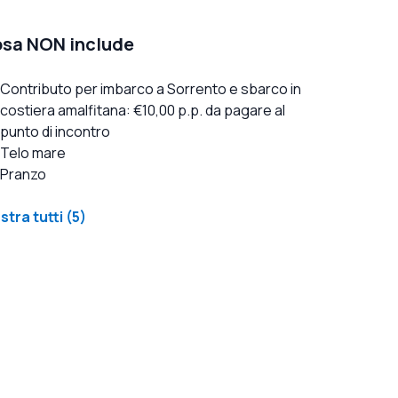
sa NON include
Contributo per imbarco a Sorrento e sbarco in
costiera amalfitana: €10,00 p.p. da pagare al
punto di incontro
Telo mare
Pranzo
tra tutti (5)