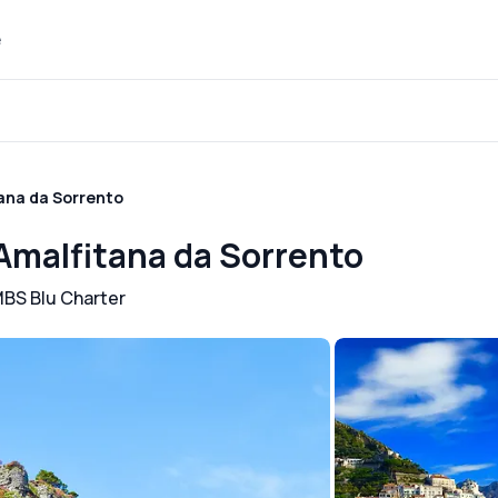
e
tana da Sorrento
 Amalfitana da Sorrento
BS Blu Charter