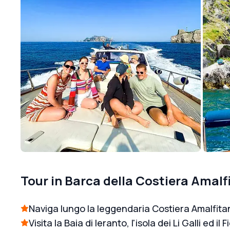
Tour in Barca della Costiera Amalf
Naviga lungo la leggendaria Costiera Amalfita
Visita la Baia di Ieranto, l'isola dei Li Galli ed il