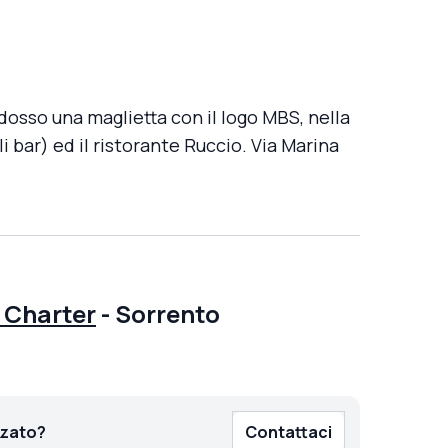
osso una maglietta con il logo MBS, nella
i bar) ed il ristorante Ruccio. Via Marina
 Charter
-
Sorrento
zzato?
Contattaci