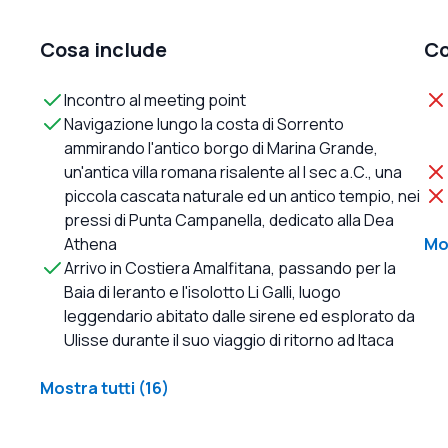
Cosa include
Co
Incontro al meeting point
Navigazione lungo la costa di Sorrento
ammirando l'antico borgo di Marina Grande,
un'antica villa romana risalente al I sec a.C., una
piccola cascata naturale ed un antico tempio, nei
pressi di Punta Campanella, dedicato alla Dea
Athena
Mos
Arrivo in Costiera Amalfitana, passando per la
Baia di Ieranto e l'isolotto Li Galli, luogo
leggendario abitato dalle sirene ed esplorato da
Ulisse durante il suo viaggio di ritorno ad Itaca
Mostra tutti (16)