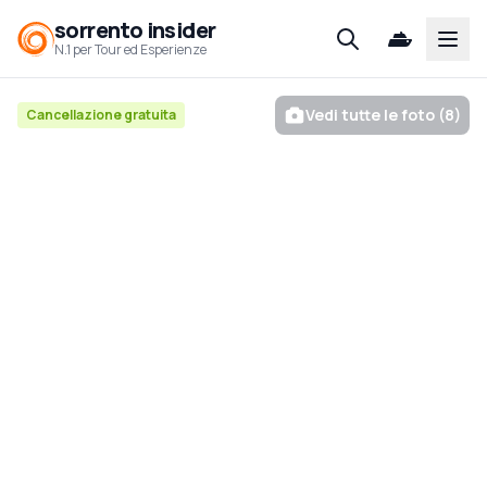
sorrento insider
Open
N.1 per Tour ed Esperienze
Vedi tutte le foto (8)
Cancellazione gratuita