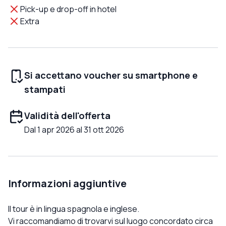
Pick-up e drop-off in hotel
Extra
Si accettano voucher su smartphone e
stampati
Validità dell'offerta
Dal 1 apr 2026 al 31 ott 2026
Informazioni aggiuntive
Il tour è in lingua spagnola e inglese.
Vi raccomandiamo di trovarvi sul luogo concordato circa