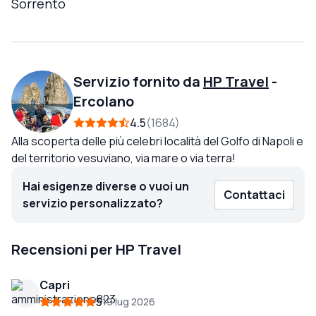
Sorrento
Servizio fornito da
HP Travel
-
Ercolano
4.5
1684
Alla scoperta delle più celebri località del Golfo di Napoli e
del territorio vesuviano, via mare o via terra!
Hai esigenze diverse o vuoi un
Contattaci
servizio personalizzato?
Recensioni per HP Travel
Capri
5
19 lug 2026