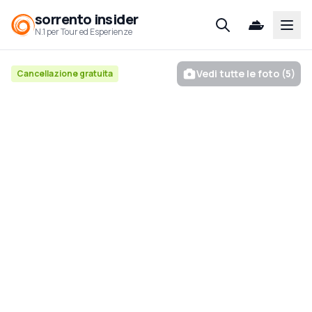
sorrento insider
Open
N.1 per Tour ed Esperienze
Vedi tutte le foto (5)
Cancellazione gratuita