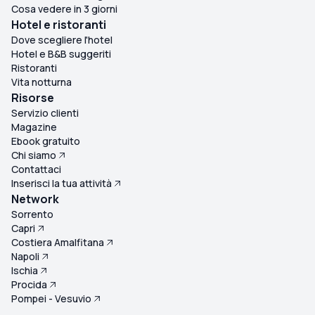
Cosa vedere in 3 giorni
Hotel e ristoranti
Dove scegliere l'hotel
Hotel e B&B suggeriti
Ristoranti
Vita notturna
Risorse
Servizio clienti
Magazine
Ebook gratuito
Chi siamo
Contattaci
Inserisci la tua attività
Network
Sorrento
Capri
Costiera Amalfitana
Napoli
Ischia
Procida
Pompei - Vesuvio