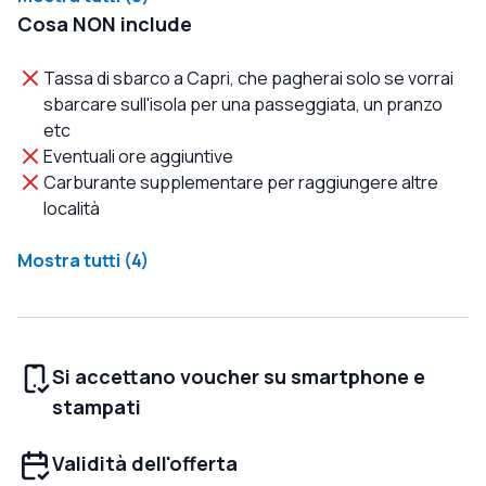
Cosa NON include
Tassa di sbarco a Capri, che pagherai solo se vorrai
sbarcare sull'isola per una passeggiata, un pranzo
etc
Eventuali ore aggiuntive
Carburante supplementare per raggiungere altre
località
Mostra tutti (4)
Si accettano voucher su smartphone e
stampati
Validità dell'offerta