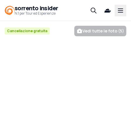
sorrento insider
Open
N.1 per Tour ed Esperienze
Vedi tutte le foto (5)
Cancellazione gratuita