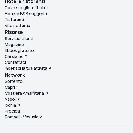
Hotel e ristoranti
Dove scegliere l'hotel
Hotel e B&B suggeriti
Ristoranti
Vita notturna
Risorse
Servizio clienti
Magazine
Ebook gratuito
Chi siamo
Contattaci
Inserisci la tua attività
Network
Sorrento
Capri
Costiera Amalfitana
Napoli
Ischia
Procida
Pompei - Vesuvio