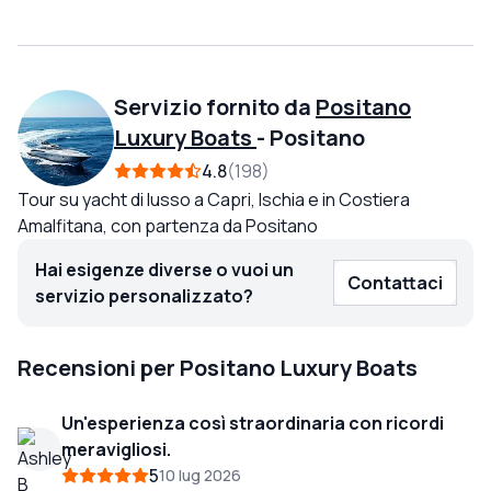
Servizio fornito da
Positano
Luxury Boats
-
Positano
4.8
198
Tour su yacht di lusso a Capri, Ischia e in Costiera
Amalfitana, con partenza da Positano
Hai esigenze diverse o vuoi un
Contattaci
servizio personalizzato?
Recensioni per Positano Luxury Boats
Un'esperienza così straordinaria con ricordi
meravigliosi.
5
10 lug 2026