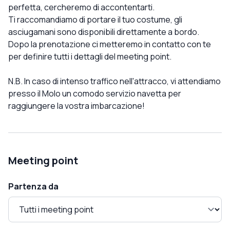
perfetta, cercheremo di accontentarti.
Ti raccomandiamo di portare il tuo costume, gli
asciugamani sono disponibili direttamente a bordo.
Dopo la prenotazione ci metteremo in contatto con te
per definire tutti i dettagli del meeting point.
N.B. In caso di intenso traffico nell'attracco, vi attendiamo
presso il Molo un comodo servizio navetta per
raggiungere la vostra imbarcazione!
Meeting point
Partenza da