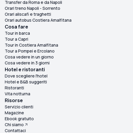
Transfer da Roma e da Napoli
Orari treno Napoli - Sorrento
Orari aliscafi e traghetti
Orari autobus Costiera Amalfitana
Cosa fare
Tour in barca
Tour a Capri
Tour in Costiera Amalfitana
Tour a Pompei e Ercolano
Cosa vedere in un giorno
Cosa vedere in 3 giorni
Hotel e ristoranti
Dove scegliere l'hotel
Hotel e B&B suggeriti
Ristoranti
Vita notturna
Risorse
Servizio clienti
Magazine
Ebook gratuito
Chi siamo
Contattaci