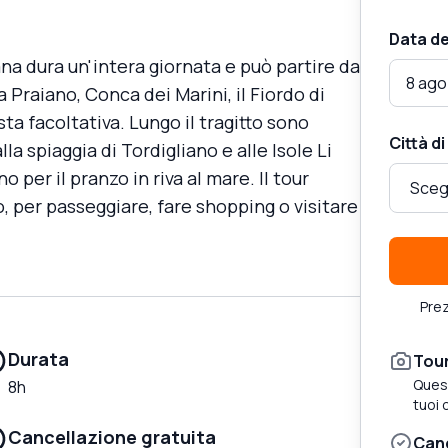
Data de
tana dura un'intera giornata e può partire da
8 ago
 Praiano, Conca dei Marini, il Fiordo di
ta facoltativa. Lungo il tragitto sono
Città d
a spiaggia di Tordigliano e alle Isole Li
 per il pranzo in riva al mare. Il tour
, per passeggiare, fare shopping o visitare
Prez
Durata
Tour
Quest
8h
tuoi 
Cancellazione gratuita
Canc