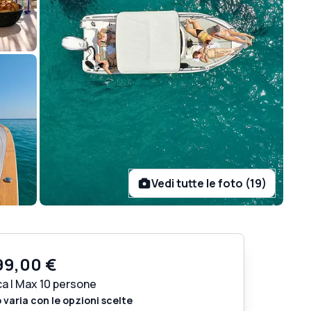
Vedi tutte le foto (19)
99,00 €
ca | Max 10 persone
o varia con le opzioni scelte