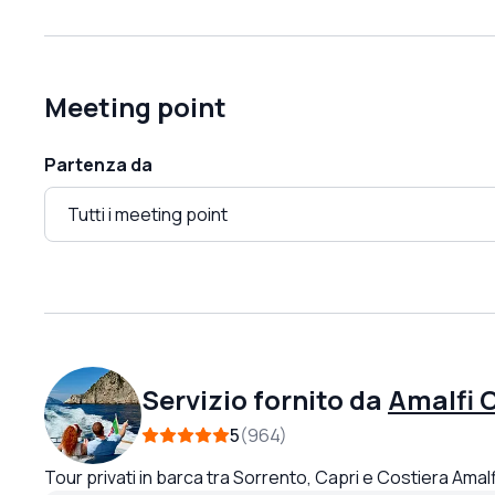
Meeting point
Partenza da
Servizio fornito da
Amalfi 
5
964
Tour privati in barca tra Sorrento, Capri e Costiera Amal