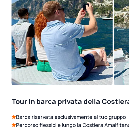
Tour in barca privata della Costie
Barca riservata esclusivamente al tuo gruppo
Percorso flessibile lungo la Costiera Amalfitan