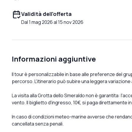
Validità dell'offerta
Dal 1 mag 2026 al 15 nov 2026
Informazioni aggiuntive
Il tour è personalizzabile in base alle preferenze del gru
percorso. L'itinerario può subire una leggera variazione
La visita alla Grotta dello Smeraldo non è garantita: l'ac
vento. Il biglietto d'ingresso, 10€, si paga direttamente in
In caso di condizioni meteo-marine avverse che rendano
cancellata senza penali.