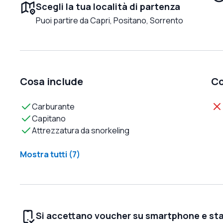
Scegli la tua località di partenza
Puoi partire da Capri, Positano, Sorrento
Cosa include
Co
Carburante
Capitano
Attrezzatura da snorkeling
Mostra tutti (7)
Si accettano voucher su smartphone e st