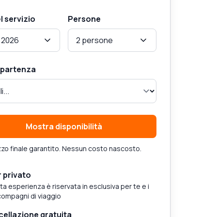
l servizio
Persone
 2026
2 persone
i partenza
Mostra disponibilità
zo finale garantito. Nessun costo nascosto.
 privato
a esperienza è riservata in esclusiva per te e i
compagni di viaggio
ellazione gratuita