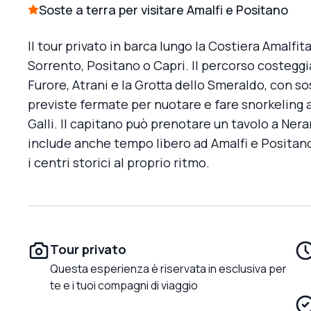
Soste a terra per visitare Amalfi e Positano
Il tour privato in barca lungo la Costiera Amalfi
Sorrento, Positano o Capri. Il percorso costeggia
Furore, Atrani e la Grotta dello Smeraldo, con sos
previste fermate per nuotare e fare snorkeling all
Galli. Il capitano può prenotare un tavolo a Nerano
include anche tempo libero ad Amalfi e Positano
i centri storici al proprio ritmo.
Tour privato
Questa esperienza è riservata in esclusiva per
te e i tuoi compagni di viaggio