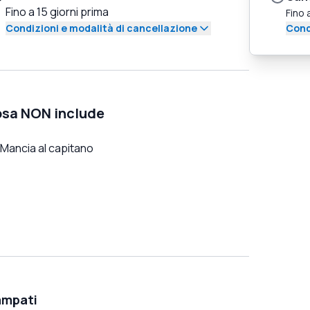
Fino a 15 giorni prima
Fino 
Condizioni e modalità di cancellazione
Cond
sa NON include
Mancia al capitano
ampati