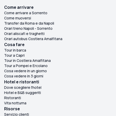
Come arrivare
Come arrivare a Sorrento
Come muoversi
Transfer da Roma e da Napoli
Orari treno Napoli - Sorrento
Orari aliscafi e traghetti
Orari autobus Costiera Amalfitana
Cosa fare
Tour in barca
Tour a Capri
Tour in Costiera Amalfitana
Tour a Pompei e Ercolano
Cosa vedere in un giorno
Cosa vedere in 3 giorni
Hotel e ristoranti
Dove scegliere l'hotel
Hotel e B&B suggeriti
Ristoranti
Vita notturna
Risorse
Servizio clienti