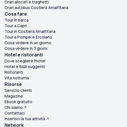
Orari aliscafi e traghetti
Orari autobus Costiera Amalfitana
Cosa fare
Tour in barca
Tour a Capri
Tour in Costiera Amalfitana
Tour a Pompei e Ercolano
Cosa vedere in un giorno
Cosa vedere in 3 giorni
Hotel e ristoranti
Dove scegliere l'hotel
Hotel e B&B suggeriti
Ristoranti
Vita notturna
Risorse
Servizio clienti
Magazine
Ebook gratuito
Chi siamo
Contattaci
Inserisci la tua attività
Network