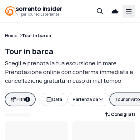
sorrento insider
Open
N.1 per Tour ed Esperienze
Home
Tour in barca
Tour in barca
Scegli e prenota la tua escursione in mare.
Prenotazione online con conferma immediata e
cancellazione gratuita in caso di mal tempo.
Filtri
Data
Partenza da
Tour privato
1
Consigliati