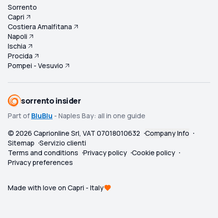
Sorrento
Capri
Costiera Amalfitana
Napoli
Ischia
Procida
Pompei - Vesuvio
sorrento insider
Part of
BluBlu
- Naples Bay: all in one guide
©
2026
Caprionline Srl, VAT 07018010632
Company Info
Sitemap
Servizio clienti
Terms and conditions
Privacy policy
Cookie policy
Privacy preferences
Made with love on Capri - Italy