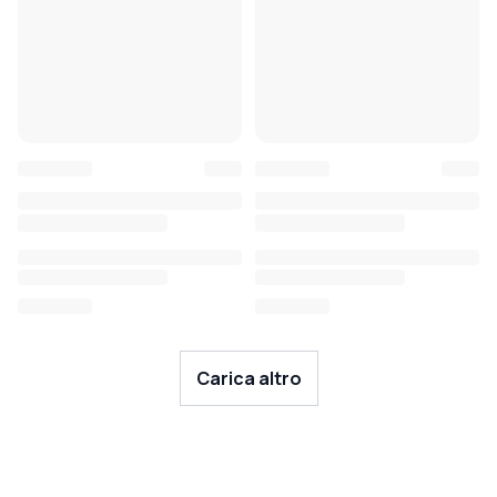
Carica altro